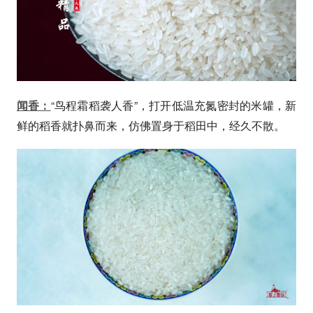
“鸟程霜稻袭人香”，打开低温充氮密封的米罐，新
闻香：
鲜的稻香就扑鼻而来，仿佛置身于稻田中，经久不散。