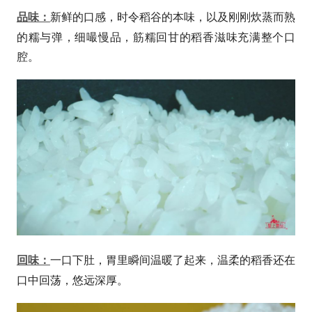
新鲜的口感，时令稻谷的本味，以及刚刚炊蒸而熟
品味：
的糯与弹，细嘬慢品，筋糯回甘的稻香滋味充满整个口
腔。
一口下肚，胃里瞬间温暖了起来，温柔的稻香还在
回味：
口中回荡，悠远深厚。