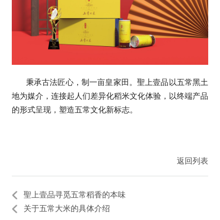
秉承古法匠心，制一亩皇家田。聖上壹品以五常黑土
地为媒介，连接起人们差异化稻米文化体验，以终端产品
的形式呈现，塑造五常文化新标志。
返回列表
聖上壹品寻觅五常稻香的本味
关于五常大米的具体介绍