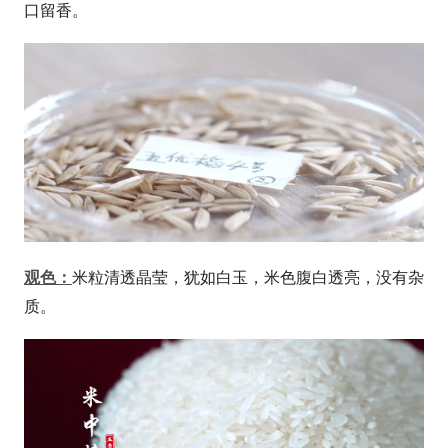
口留香。
米粒清透晶莹，犹如白玉，米色腹白透亮，没有杂
观色：
质。