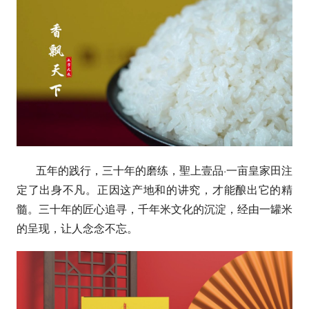
五年的践行，三十年的磨练，聖上壹品·一亩皇家田注
定了出身不凡。正因这产地和的讲究，才能酿出它的精
髓。三十年的匠心追寻，千年米文化的沉淀，经由一罐米
的呈现，让人念念不忘。