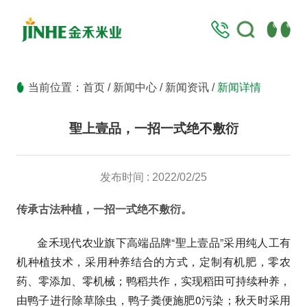
当前位置：
首页
/
新闻中心
/
新闻资讯
/
新闻详情
聖上壹品，一招一式绝不敷衍
发布时间 : 2022/02/25
传承古法种植
，一招一式绝不敷衍
。
金禾现代农业旗下高端品牌“聖上壹品”采用纯人工有
机种植技术，采用种养结合的方式，定制有机肥，零农
药、零添加、零机械；鸭稻共作，实现稻田可持续种养，
由鸭子进行除草除虫，鸭子粪便施肥0污染；秋天时采用