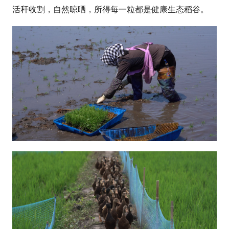
活秆收割，自然晾晒，所得每一粒都是健康生态稻谷。