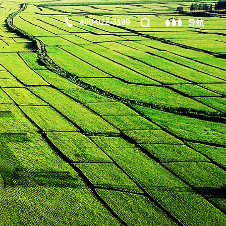
400-022-3199
导航