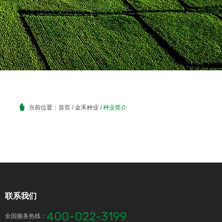
当前位置：
首页
/
金禾种业
/
种业简介
联系我们
400-022-3199
全国服务热线：