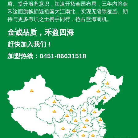
质、提升服务意识，加速开拓全国布局，三年内将金
禾这面旗帜插遍祖国大江南北，实现无缝隙覆盖。期
待与更多有识之士携手同行，抢占蓝海商机。
金诚品质，禾盈四海
赶快加入我们！
加盟热线：0451-86631518