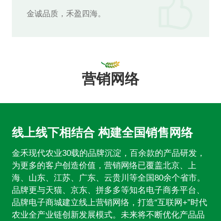
金诚品质，禾盈四海。
营销网络
线上线下相结合 构建全国销售网络
金禾现代农业30载的品牌沉淀，百余款的产品研发，
为更多的客户创造价值，营销网络已覆盖北京、上
海、山东、江苏、广东、云贵川等全国80余个省市。
品牌更与天猫、京东、拼多多等知名电子商务平台、
品牌电子商城建立线上营销网络，打造“互联网+”时代
农业全产业链创新发展模式。未来将不断优化产品品