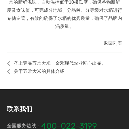
常的新鲜滋味，自动温控低于10摄氏度，确保谷物新鲜
度及食味值，可完成分地域、分品种、分等级对水稻进行
专储专管，有效的确保了水稻的优秀质量，确保了品牌内
涵质量。
返回列表
圣上壹品五常大米，金禾现代农业匠心出品。
关于五常大米的具体介绍
联系我们
400-022-3199
全国服务热线：