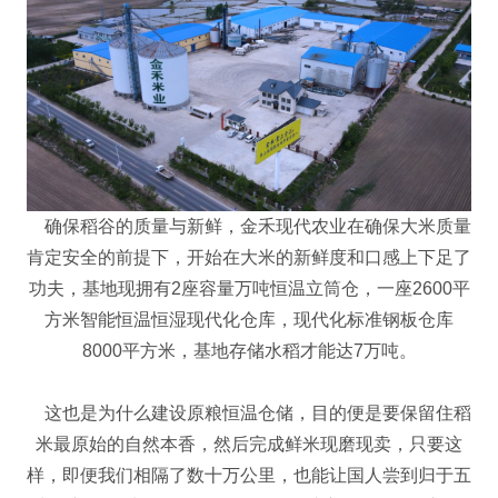
确保稻谷的质量与新鲜，金禾现代农业在确保大米质量
肯定安全的前提下，开始在大米的新鲜度和口感上下足了
功夫，基地现拥有2座容量万吨恒温立筒仓，一座2600平
方米智能恒温恒湿现代化仓库，现代化标准钢板仓库
8000平方米，基地存储水稻才能达7万吨。
这也是为什么建设原粮恒温仓储，目的便是要保留住稻
米最原始的自然本香，然后完成鲜米现磨现卖，只要这
样，即便我们相隔了数十万公里，也能让国人尝到归于五