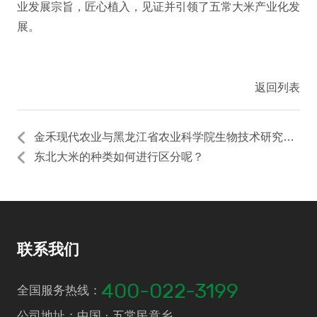
业发展宗旨，匠心植入，见证并引领了五常大米产业化发
展。
返回列表
金禾现代农业与黑龙江省农业科学院生物技术研究所合作品种松粳18上市
东北大米的种类如何进行区分呢？
联系我们
400-022-3199
全国服务热线：
公司地址：中国 · 五常民意乡