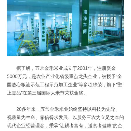
据了解，五常金禾米业成立于2001年，注册资金
5000万元，是农业产业化省级重点龙头企业，被授予“全
国放心粮油示范工程示范加工企业”等多项殊荣，旗下“聖
上壹品”在第三届国际大米节荣获金奖。
20多年来，五常金禾米业始终坚持以科技为先导、
视质量为生命、靠信誉求发展、以服务三农为立足之本的
现代企业经营理念，秉承“让耕者富有，送食者健康”的企