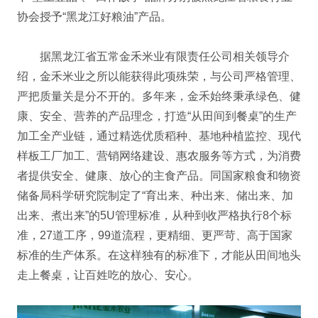
协会授予“黑龙江好粮油”产品。
据黑龙江省五常金禾米业有限责任公司相关领导介
绍，金禾米业之所以能获得此项殊荣，与公司严格管理、
严把质量关是分不开的。多年来，金禾始终秉承绿色、健
康、安全、营养的产品理念，打造“从田间到餐桌”的生产
加工全产业链，通过精选优质稻种、基地种植监控、现代
样板工厂加工、营销网络建设、惠农服务等方式，为消费
者提供安全、健康、放心的主食产品。同国家粮食和物资
储备局科学研究院制定了“育出来、种出来、储出来、加
出来、煮出来”的5U管理标准，从种到收严格执行8个标
准，27道工序，99道流程，更精细、更严苛、高于国家
标准的生产体系。在这样独有的标准下，才能从田间地头
走上餐桌，让百姓吃的放心、安心。