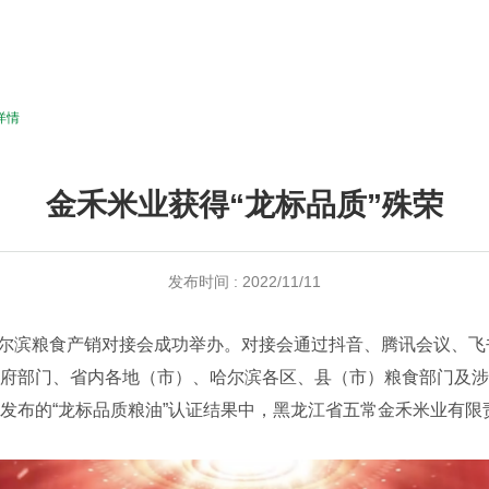
详情
金禾米业获得“龙标品质”殊荣
发布时间 : 2022/11/11
22·哈尔滨粮食产销对接会成功举办。对接会通过抖音、腾讯会议、
府部门、省内各地（市）、哈尔滨各区、县（市）粮食部门及涉
发布的“龙标品质粮油”认证结果中，黑龙江省五常金禾米业有限