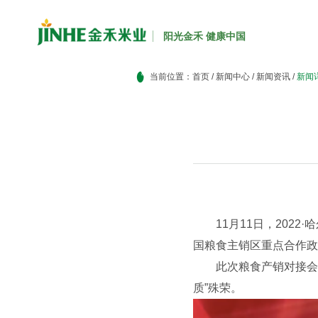
阳光金禾 健康中国
当前位置：
首页
/
新闻中心
/
新闻资讯
/
新闻
11月11日，20
国粮食主销区重点合作政
此次粮食产销对接会
质”殊荣。