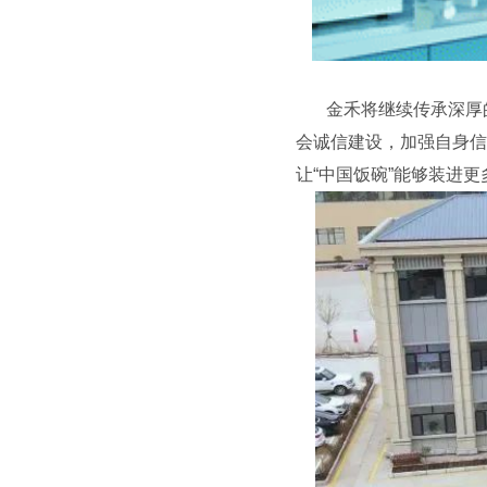
金禾将继续传承深厚的
会诚信建设，加强自身信
让“中国饭碗”能够装进