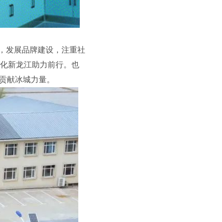
，发展品牌建设，注重社
化新龙江助力前行。也
”贡献冰城力量。