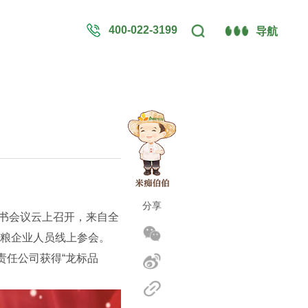
400-022-3199
导航
分享
飞书会议云上召开，来自全
粮企业人员线上参会。
责任公司获得“龙标品