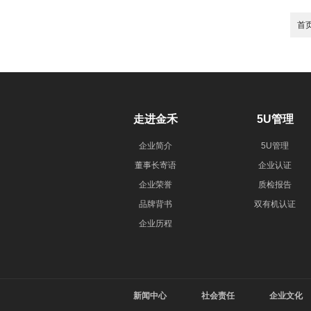
首
走进金禾
5U管理
企业简介
5U管理
董事长寄语
企业认证
企业荣誉
质检报告
品牌背书
双有机认证
企业历程
新闻中心
社会责任
企业文化