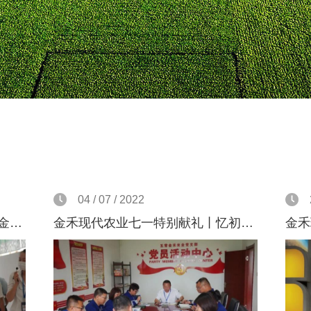
04 / 07 / 2022
湖南省益阳市委书记瞿海一行赴金禾现代农业考察
金禾现代农业七一特别献礼丨忆初心庆七一，担使命谋发展