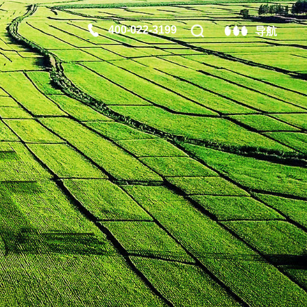
400-022-3199
导航