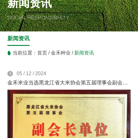
新闻资讯
SOCIAL RESPONSIBHITY
新闻资讯
当前位置：
首页
/
金禾种业
/
新闻资讯
05 / 12 / 2024
金禾米业当选黑龙江省大米协会第五届理事会副会长单位